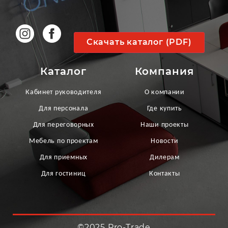
Скачать каталог (PDF)
Каталог
Компания
Кабинет руководителя
О компании
Для персонала
Где купить
Для переговорных
Наши проекты
Мебель по проектам
Новости
Для приемных
Дилерам
Для гостиниц
Контакты
©2025 Pro-Trade