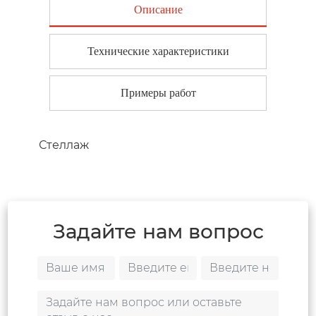
Описание
Технические характеристики
Примеры работ
Стеллаж
Задайте нам вопрос