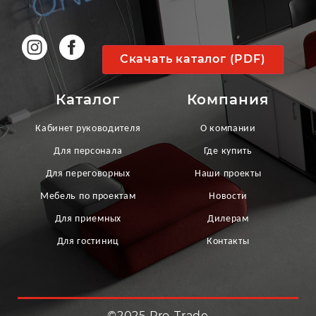
Скачать каталог (PDF)
Каталог
Компания
Кабинет руководителя
О компании
Для персонала
Где купить
Для переговорных
Наши проекты
Мебель по проектам
Новости
Для приемных
Дилерам
Для гостиниц
Контакты
©2025 Pro-Trade