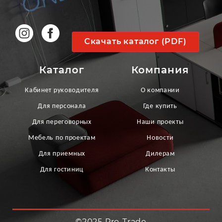
Скачать каталог (PDF)
Каталог
Компания
Кабинет руководителя
О компании
Для персонала
Где купить
Для переговорных
Наши проекты
Мебель по проектам
Новости
Для приемных
Дилерам
Для гостиниц
Контакты
©2025 Pro-Trade