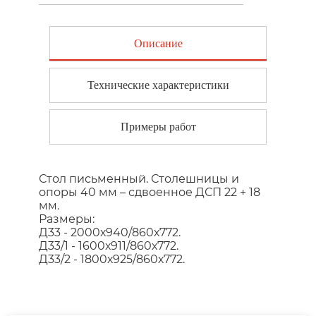
Описание
Технические характеристики
Примеры работ
Стол письменный. Столешницы и
опоры 40 мм – сдвоенное ДСП 22 + 18
мм.
Размеры:
Д33 - 2000х940/860х772.
Д33/1 - 1600х911/860х772.
Д33/2 - 1800х925/860х772.